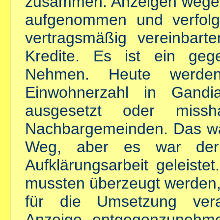
zusammen. Anzeigen wege
aufgenommen und verfolgt
vertragsmäßig vereinbart
Kredite.
Es ist ein geg
Nehmen. Heute werden
Einwohnerzahl in Gandi
ausgesetzt oder miss
Nachbargemeinden. Das war
Weg, aber es war der
Aufklärungsarbeit geleistet
mussten überzeugt werden, 
für die Umsetzung veran
Anzeige entgegenzunehme