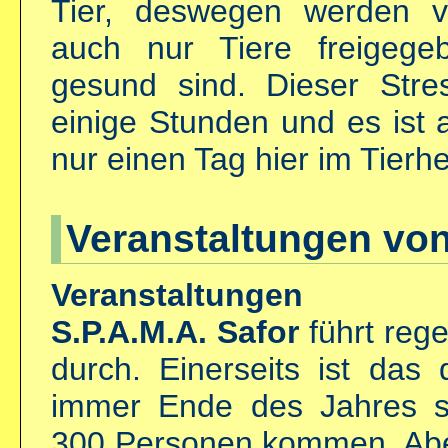
Tier, deswegen werden v
auch nur Tiere freigege
gesund sind. Dieser Stre
einige Stunden und es ist 
nur einen Tag hier im Tierh
Veranstaltungen von
Veranstaltungen
S.P.A.M.A. Safor
führt reg
durch. Einerseits ist das 
immer Ende des Jahres st
300 Personen kommen. Aber