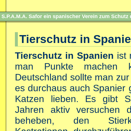
S.P.A.M.A. Safor ein spanischer Verein zum S
Tierschutz in Spani
Tierschutz in Spanien
ist
man Punkte machen k
Deutschland sollte man zu
es durchaus auch Spanier g
Katzen lieben. Es gibt Sp
Jahren aktiv versuchen 
beheben, den Stierk