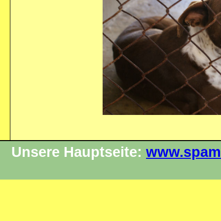
Unsere Hauptseite:
www.spama