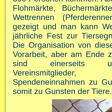
Flohmärkte, Büchermärkte
Wettrennen (Pferderenn
gezeigt und man kann Wet
jährliche Fest zur Tierse
Die Organisation von diese
Vorarbeit, aber am Ende z
sind einerseits un
Vereinsmitgliede
Spendeneinnahmen zu Gun
somit zu Gunsten der Tiere.