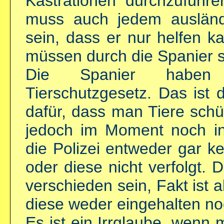
Kastrationen durchzuführ
muss auch jedem ausländ
sein, dass er nur helfen 
müssen durch die Spanier 
Die Spanier haben
Tierschutzgesetz. Das ist
dafür, dass man Tiere schü
jedoch im Moment noch in
die Polizei entweder gar k
oder diese nicht verfolgt.
verschieden sein, Fakt ist 
diese weder eingehalten n
Es ist ein Irrglaube, wenn